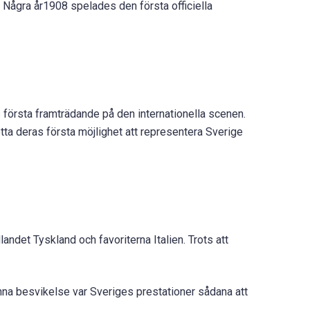
Några år1908 spelades den första officiella
 första framträdande på den internationella scenen.
tta deras första möjlighet att representera Sverige
andet Tyskland och favoriterna Italien. Trots att
enna besvikelse var Sveriges prestationer sådana att