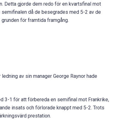
. Detta gjorde dem redo för en kvartsfinal mot
j i semifinalen då de besegrades med 5-2 av de
e grunden för framtida framgång.
er ledning av sin manager George Raynor hade
d 3-1 för att förbereda en semifinal mot Frankrike,
rande insats och förlorade knappt med 5-2. Trots
rkningsvärd prestation.