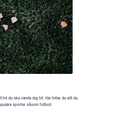
t du ska vända dig till. Här hittar du allt du
opulära sporter såsom fotboll.