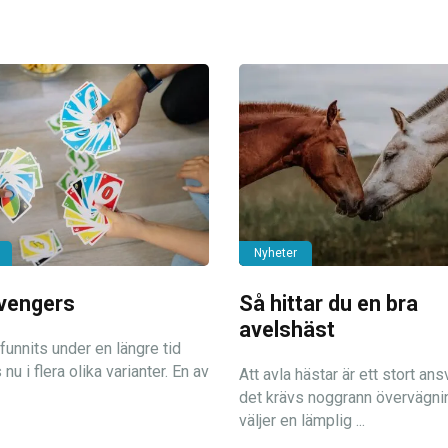
Nyheter
vengers
Så hittar du en bra
avelshäst
funnits under en längre tid
 nu i flera olika varianter. En av
Att avla hästar är ett stort an
det krävs noggrann övervägni
väljer en lämplig ...