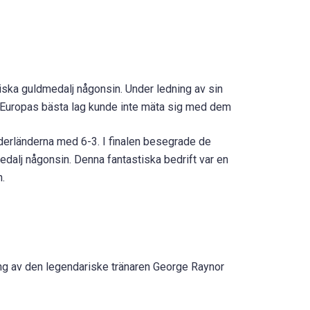
iska guldmedalj någonsin. Under ledning av sin
v Europas bästa lag kunde inte mäta sig med dem
derländerna med 6-3. I finalen besegrade de
edalj någonsin. Denna fantastiska bedrift var en
.
ng av den legendariske tränaren George Raynor