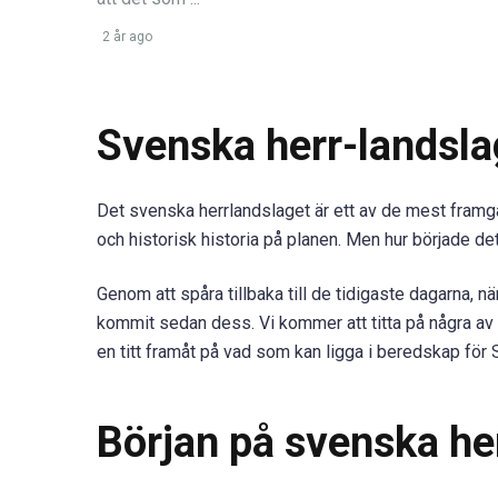
2 år ago
Svenska herr-landsla
Det svenska herrlandslaget är ett av de mest framgång
och historisk historia på planen. Men hur började de
Genom att spåra tillbaka till de tidigaste dagarna, n
kommit sedan dess. Vi kommer att titta på några av d
en titt framåt på vad som kan ligga i beredskap för S
Början på svenska her