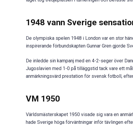
1948 vann Sverige sensatio
De olympiska spelen 1948 i London var en stor händ
inspirerande förbundskapten Gunnar Gren gjorde Sve
De inledde sin kampanj med en 4-2-seger över Danm
Jugoslavien med 1-0 på tilläggstid tack vare ett må
anmärkningsvärd prestation för svensk fotboll, eft
VM 1950
Världsmästerskapet 1950 visade sig vara en anmärkn
hade Sverige höga förväntningar inför tävlingen efte