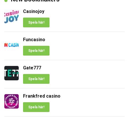
Casinojoy
Spela här!
Funcasino
Spela här!
Gate777
Spela här!
Frankfred casino
Spela här!