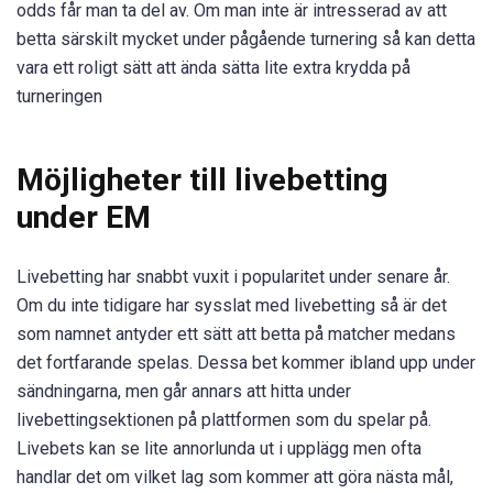
odds får man ta del av. Om man inte är intresserad av att
betta särskilt mycket under pågående turnering så kan detta
vara ett roligt sätt att ända sätta lite extra krydda på
turneringen
Möjligheter till livebetting
under EM
Livebetting har snabbt vuxit i popularitet under senare år.
Om du inte tidigare har sysslat med livebetting så är det
som namnet antyder ett sätt att betta på matcher medans
det fortfarande spelas. Dessa bet kommer ibland upp under
sändningarna, men går annars att hitta under
livebettingsektionen på plattformen som du spelar på.
Livebets kan se lite annorlunda ut i upplägg men ofta
handlar det om vilket lag som kommer att göra nästa mål,