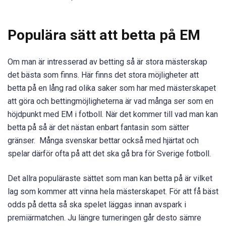
Populära sätt att betta på EM
Om man är intresserad av betting så är stora mästerskap
det bästa som finns. Här finns det stora möjligheter att
betta på en lång rad olika saker som har med mästerskapet
att göra och bettingmöjligheterna är vad många ser som en
höjdpunkt med EM i fotboll. När det kommer till vad man kan
betta på så är det nästan enbart fantasin som sätter
gränser. Många svenskar bettar också med hjärtat och
spelar därför ofta på att det ska gå bra för Sverige fotboll.
Det allra populäraste sättet som man kan betta på är vilket
lag som kommer att vinna hela mästerskapet. För att få bäst
odds på detta så ska spelet läggas innan avspark i
premiärmatchen. Ju längre turneringen går desto sämre