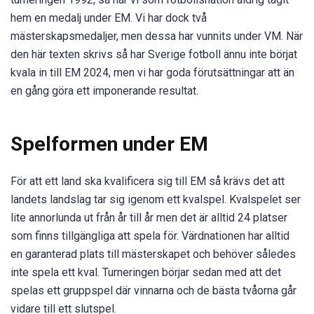
hem en medalj under EM. Vi har dock två
mästerskapsmedaljer, men dessa har vunnits under VM. När
den här texten skrivs så har Sverige fotboll ännu inte börjat
kvala in till EM 2024, men vi har goda förutsättningar att än
en gång göra ett imponerande resultat.
Spelformen under EM
För att ett land ska kvalificera sig till EM så krävs det att
landets landslag tar sig igenom ett kvalspel. Kvalspelet ser
lite annorlunda ut från år till år men det är alltid 24 platser
som finns tillgängliga att spela för. Värdnationen har alltid
en garanterad plats till mästerskapet och behöver således
inte spela ett kval. Turneringen börjar sedan med att det
spelas ett gruppspel där vinnarna och de bästa tvåorna går
vidare till ett slutspel.