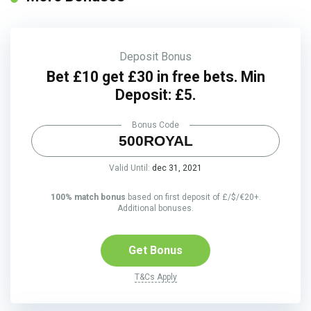
Deposit Bonus
Bet £10 get £30 in free bets. Min
Deposit: £5.
Bonus Code
500ROYAL
Valid Until:
dec 31, 2021
100% match bonus
based on first deposit of £/$/€20+.
Additional bonuses.
Get Bonus
T&Cs Apply