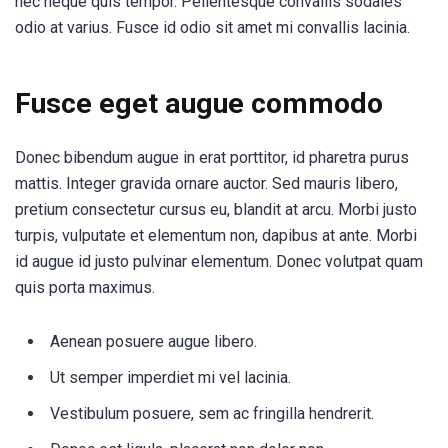
nec neque quis tempor. Pellentesque convallis sodales
odio at varius. Fusce id odio sit amet mi convallis lacinia.
Fusce eget augue commodo
Donec bibendum augue in erat porttitor, id pharetra purus
mattis. Integer gravida ornare auctor. Sed mauris libero,
pretium consectetur cursus eu, blandit at arcu. Morbi justo
turpis, vulputate et elementum non, dapibus at ante. Morbi
id augue id justo pulvinar elementum. Donec volutpat quam
quis porta maximus.
Aenean posuere augue libero.
Ut semper imperdiet mi vel lacinia.
Vestibulum posuere, sem ac fringilla hendrerit.