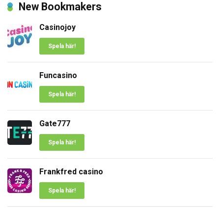
New Bookmakers
Casinojoy
Spela här!
Funcasino
Spela här!
Gate777
Spela här!
Frankfred casino
Spela här!