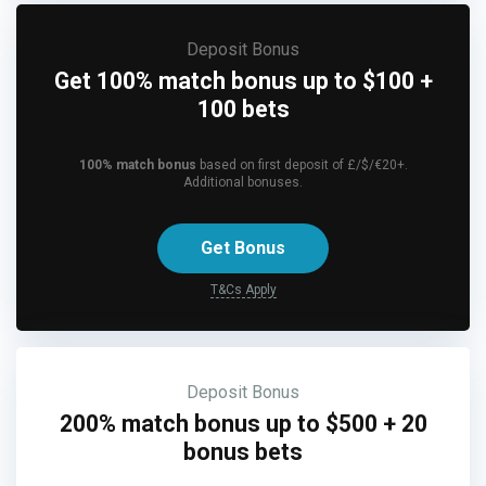
Deposit Bonus
Get 100% match bonus up to $100 +
100 bets
100% match bonus
based on first deposit of £/$/€20+.
Additional bonuses.
Get Bonus
T&Cs Apply
Deposit Bonus
200% match bonus up to $500 + 20
bonus bets