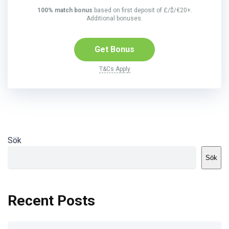
100% match bonus
based on first deposit of £/$/€20+.
Additional bonuses.
Get Bonus
T&Cs Apply
Sök
Sök
Recent Posts