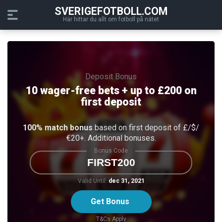
SVERIGEFOTBOLL.COM
Här hittar du allt om fotboll på nätet
Deposit Bonus
10 wager-free bets + up to £200 on
first deposit
100% match bonus
based on first deposit of £/$/
€20+. Additional bonuses.
Bonus Code
FIRST200
Valid Until:
dec 31, 2021
Get Bonus
T&Cs Apply