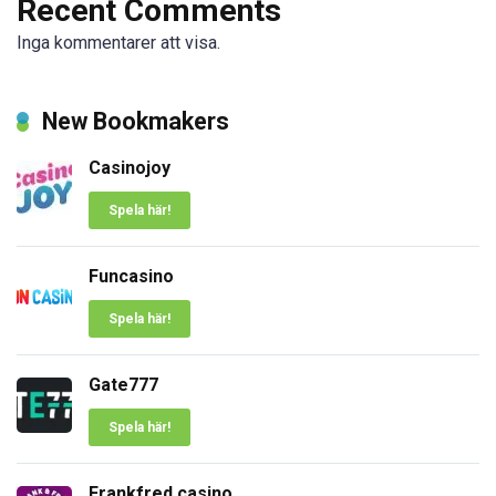
Recent Comments
Inga kommentarer att visa.
New Bookmakers
Casinojoy
Spela här!
Funcasino
Spela här!
Gate777
Spela här!
Frankfred casino