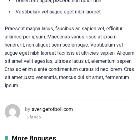
Donec est ligula, placerat non dolor non.
Vestibulum vel augue eget nibh laoreet.
Praesent magna lacus, faucibus ac sapien vel, efficitur
ullamcorper ipsum. Maecenas varius risus at ipsum
hendrerit, non aliquet sem scelerisque. Vestibulum vel
augue eget nibh laoreet facilisis ut ultricies sapien. Aliquam
sit amet velit egestas, ultrices lacus ut, elementum sapien.
Cras ac enim a ante condimentum cursus id nec lorem. Cras
sit amet justo venenatis, rhoncus dui sit amet, fermentum
ipsum.
by
sverigefotboll.com
6 år ago
More Bonuses