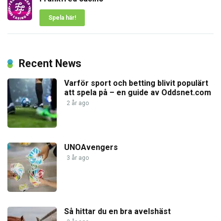
Spela här!
Recent News
Varför sport och betting blivit populärt
att spela på – en guide av Oddsnet.com
2 år ago
UNOAvengers
3 år ago
Så hittar du en bra avelshäst