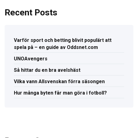
Recent Posts
Varför sport och betting blivit populärt att
spela på – en guide av Oddsnet.com
UNOAvengers
Så hittar du en bra avelshäst
Vilka vann Allsvenskan förra säsongen
Hur många byten får man göra i fotboll?